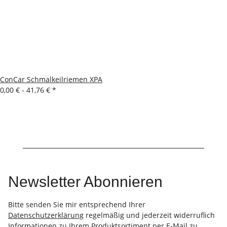
ConCar Schmalkeilriemen XPA
0,00 € -
41,76 €
*
Newsletter Abonnieren
Bitte senden Sie mir entsprechend Ihrer
Datenschutzerklärung
regelmäßig und jederzeit widerruflich
Informationen zu Ihrem Produktsortiment per E-Mail zu.