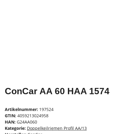
ConCar AA 60 HAA 1574
Artikelnummer:
197524
GTIN:
4059213024958
HAN:
G24AA060
Kategorie:
Doppelkeilriemen Profil AA/13