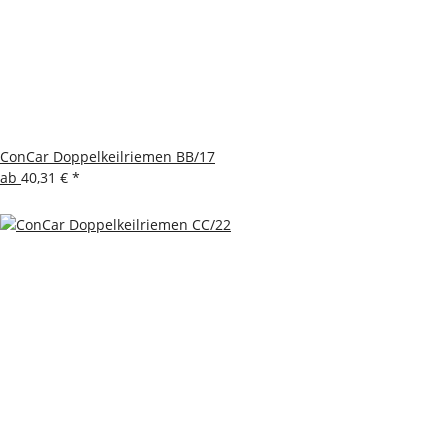
ConCar Doppelkeilriemen BB/17
ab
40,31 €
*