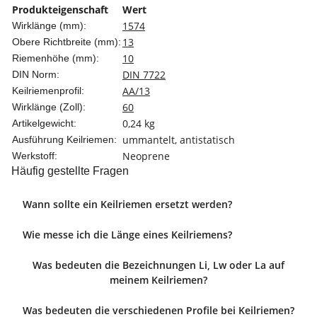
Produkteigenschaft
Wert
1574
Wirklänge (mm):
13
Obere Richtbreite (mm):
10
Riemenhöhe (mm):
DIN 7722
DIN Norm:
AA/13
Keilriemenprofil:
60
Wirklänge (Zoll):
0,24
kg
Artikelgewicht:
ummantelt, antistatisch
Ausführung Keilriemen:
Neoprene
Werkstoff:
Häufig gestellte Fragen
Wann sollte ein Keilriemen ersetzt werden?
Wie messe ich die Länge eines Keilriemens?
Was bedeuten die Bezeichnungen Li, Lw oder La auf
meinem Keilriemen?
Was bedeuten die verschiedenen Profile bei Keilriemen?