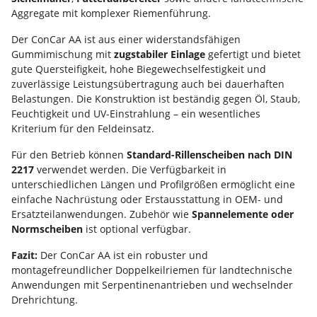
Aggregate mit komplexer Riemenführung.
Der ConCar AA ist aus einer widerstandsfähigen
Gummimischung mit
zugstabiler Einlage
gefertigt und bietet
gute Quersteifigkeit, hohe Biegewechselfestigkeit und
zuverlässige Leistungsübertragung auch bei dauerhaften
Belastungen. Die Konstruktion ist beständig gegen Öl, Staub,
Feuchtigkeit und UV-Einstrahlung – ein wesentliches
Kriterium für den Feldeinsatz.
Für den Betrieb können
Standard-Rillenscheiben nach DIN
2217
verwendet werden. Die Verfügbarkeit in
unterschiedlichen Längen und Profilgrößen ermöglicht eine
einfache Nachrüstung oder Erstausstattung in OEM- und
Ersatzteilanwendungen. Zubehör wie
Spannelemente oder
Normscheiben
ist optional verfügbar.
Fazit:
Der ConCar AA ist ein robuster und
montagefreundlicher Doppelkeilriemen für landtechnische
Anwendungen mit Serpentinenantrieben und wechselnder
Drehrichtung.