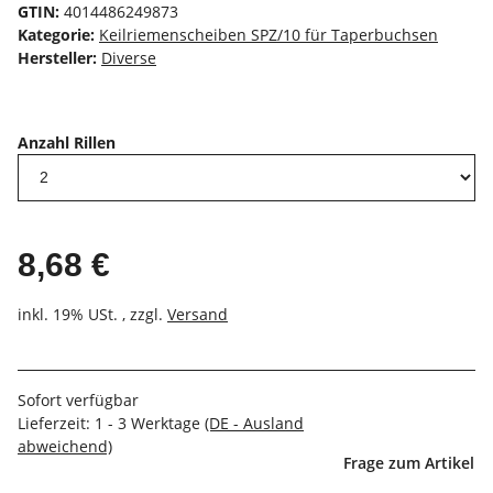
GTIN:
4014486249873
Kategorie:
Keilriemenscheiben SPZ/10 für Taperbuchsen
Hersteller:
Diverse
Anzahl Rillen
8,68 €
inkl. 19% USt. , zzgl.
Versand
Sofort verfügbar
Lieferzeit:
1 - 3 Werktage
(DE - Ausland
abweichend)
Frage zum Artikel