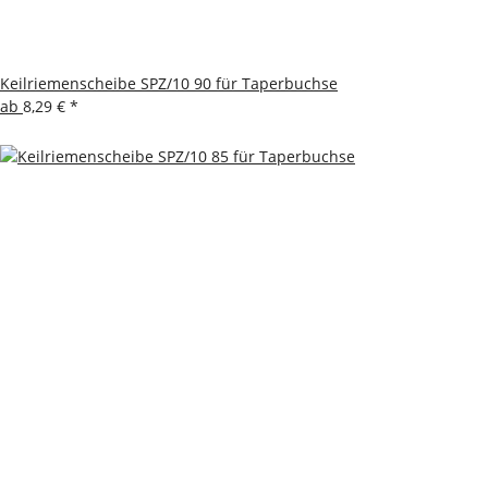
Keilriemenscheibe SPZ/10 90 für Taperbuchse
ab
8,29 €
*