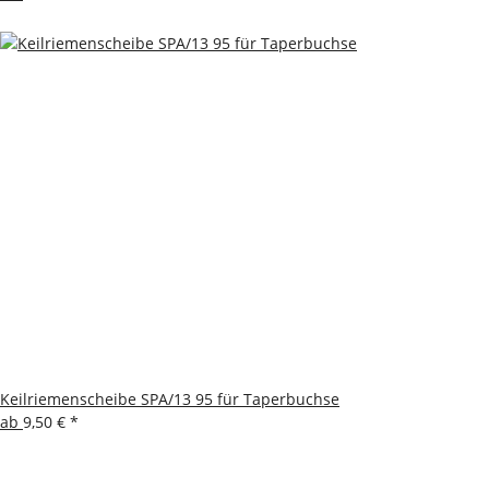
Keilriemenscheibe SPA/13 95 für Taperbuchse
ab
9,50 €
*