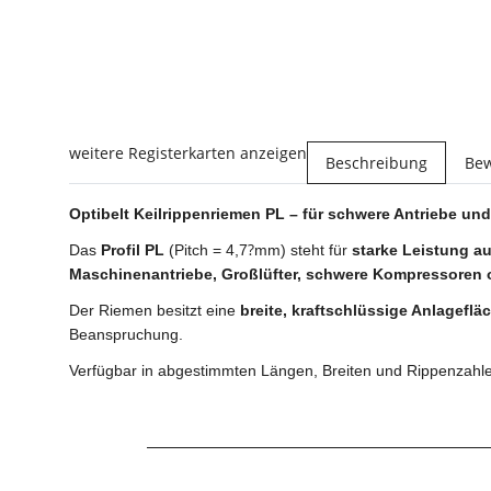
weitere Registerkarten anzeigen
Beschreibung
Be
Optibelt Keilrippenriemen PL – für schwere Antriebe und
?
Das
Profil PL
(Pitch = 4,7
mm) steht für
starke Leistung au
Maschinenantriebe, Großlüfter, schwere Kompressoren
Der Riemen besitzt eine
breite, kraftschlüssige Anlageflä
Beanspruchung.
Verfügbar in abgestimmten Längen, Breiten und Rippenzahle