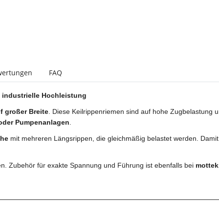
wertungen
FAQ
 industrielle Hochleistung
f großer Breite
. Diese Keilrippenriemen sind auf hohe Zugbelastung 
 oder Pumpenanlagen
.
che
mit mehreren Längsrippen, die gleichmäßig belastet werden. Damit e
n. Zubehör für exakte Spannung und Führung ist ebenfalls bei
mottek