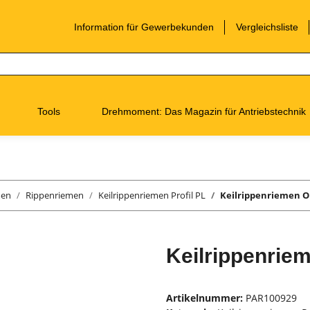
Information für Gewerbekunden
Vergleichsliste
Tools
Drehmoment: Das Magazin für Antriebstechnik
men
Rippenriemen
Keilrippenriemen Profil PL
Keilrippenriemen Op
Keilrippenriem
Artikelnummer:
PAR100929