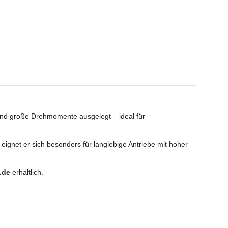
und große Drehmomente ausgelegt – ideal für
ignet er sich besonders für langlebige Antriebe mit hoher
.de
erhältlich.