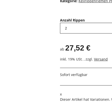
Kategorie:
Keilrippenriemen Pr
Anzahl Rippen
27,52 €
ab
inkl. 19% USt. , zzgl.
Versand
Sofort verfügbar
x
Dieser Artikel hat Variationen.