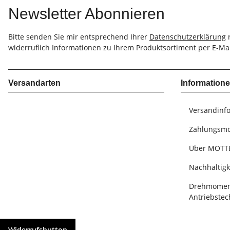
Newsletter Abonnieren
Bitte senden Sie mir entsprechend Ihrer
Datenschutzerklärung
r
widerruflich Informationen zu Ihrem Produktsortiment per E-Mai
Versandarten
Information
Versandinf
Zahlungsmö
Über MOTT
Nachhaltig
Drehmoment
Antriebstec
Widerrufsbutton