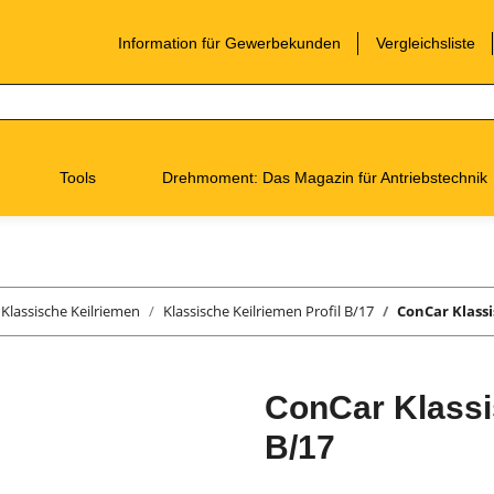
Information für Gewerbekunden
Vergleichsliste
Tools
Drehmoment: Das Magazin für Antriebstechnik
Klassische Keilriemen
Klassische Keilriemen Profil B/17
ConCar Klassi
ConCar Klassis
B/17