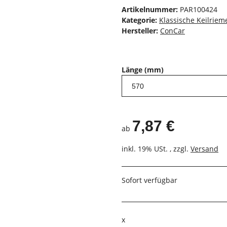
Artikelnummer:
PAR100424
Kategorie:
Klassische Keilrieme
Hersteller:
ConCar
Länge (mm)
7,87 €
ab
inkl. 19% USt. , zzgl.
Versand
Sofort verfügbar
x