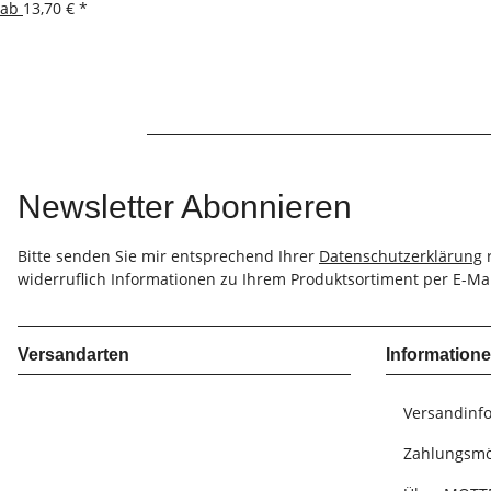
ab
13,70 €
*
Newsletter Abonnieren
Bitte senden Sie mir entsprechend Ihrer
Datenschutzerklärung
r
widerruflich Informationen zu Ihrem Produktsortiment per E-Mai
Versandarten
Information
Versandinf
Zahlungsmö