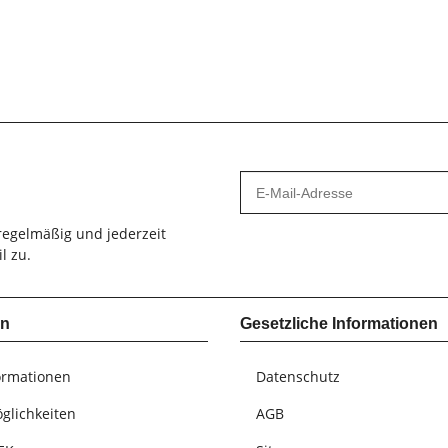
egelmäßig und jederzeit
l zu.
en
Gesetzliche Informationen
ormationen
Datenschutz
glichkeiten
AGB