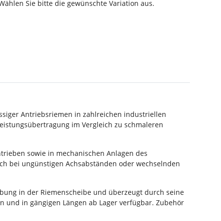
 Wählen Sie bitte die gewünschte Variation aus.
ssiger Antriebsriemen in zahlreichen industriellen
Leistungsübertragung im Vergleich zu schmaleren
rantrieben sowie in mechanischen Anlagen des
auch bei ungünstigen Achsabständen oder wechselnden
ibung in der Riemenscheibe und überzeugt durch seine
n und in gängigen Längen ab Lager verfügbar. Zubehör