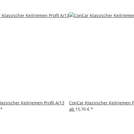
assischer Keilriemen Profil A/13
ConCar Klassischer Keilriemen Pr
€
*
ab
15,70 €
*