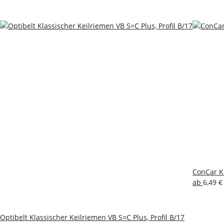
ConCar Kl
ab
6,49 
Optibelt Klassischer Keilriemen VB S=C Plus, Profil B/17